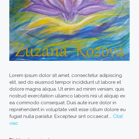
Lorem ipsum dolor sit amet, consectetur adipiscing
elit, sed do eiusmod tempor incididunt ut labore et
dolore magna aliqua. Ut enim ad minim veniam, quis
nostrud exercitation ullamco laboris nisi ut aliquip ex
ea commodo consequat. Duis aute irure dolor in
reprehenderit in voluptate velit esse cillum dolore eu
fugiat nulla pariatur. Excepteur sint occaecat …
Čítať
viac